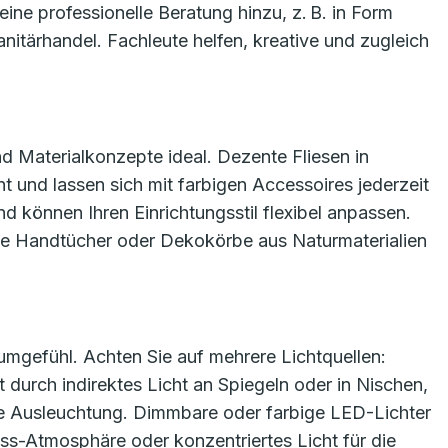
eine professionelle Beratung hinzu, z. B. in Form
itärhandel. Fachleute helfen, kreative und zugleich
d Materialkonzepte ideal. Dezente Fliesen in
 und lassen sich mit farbigen Accessoires jederzeit
d können Ihren Einrichtungsstil flexibel anpassen.
ge Handtücher oder Dekokörbe aus Naturmaterialien
aumgefühl. Achten Sie auf mehrere Lichtquellen:
durch indirektes Licht an Spiegeln oder in Nischen,
he Ausleuchtung. Dimmbare oder farbige LED-Lichter
ss-Atmosphäre oder konzentriertes Licht für die