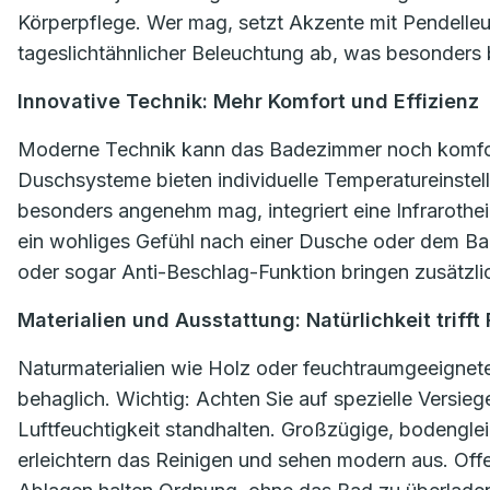
Körperpflege. Wer mag, setzt Akzente mit Pendelle
tageslichtähnlicher Beleuchtung ab, was besonders b
Innovative Technik: Mehr Komfort und Effizienz
Moderne Technik kann das Badezimmer noch komfo
Duschsysteme bieten individuelle Temperatureinste
besonders angenehm mag, integriert eine Infrarothe
ein wohliges Gefühl nach einer Dusche oder dem Bad.
oder sogar Anti-Beschlag-Funktion bringen zusätzlic
Materialien und Ausstattung: Natürlichkeit trifft
Naturmaterialien wie Holz oder feuchtraumgeeigne
behaglich. Wichtig: Achten Sie auf spezielle Versieg
Luftfeuchtigkeit standhalten. Großzügige, bodengl
erleichtern das Reinigen und sehen modern aus. Off