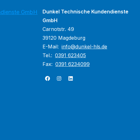
Dunkel Technische Kundendienste
ndienste GmbH
GmbH
Carnotstr. 49
39120 Magdeburg
E-Mail:
info@dunkel-hls.de
Tel.:
0391 623405
Fax:
0391 6234099