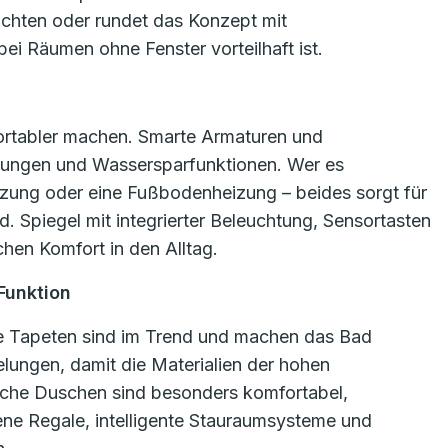
uchten oder rundet das Konzept mit
ei Räumen ohne Fenster vorteilhaft ist.
rtabler machen. Smarte Armaturen und
llungen und Wassersparfunktionen. Wer es
izung oder eine Fußbodenheizung – beides sorgt für
 Spiegel mit integrierter Beleuchtung, Sensortasten
hen Komfort in den Alltag.
 Funktion
te Tapeten sind im Trend und machen das Bad
elungen, damit die Materialien der hohen
eiche Duschen sind besonders komfortabel,
ene Regale, intelligente Stauraumsysteme und