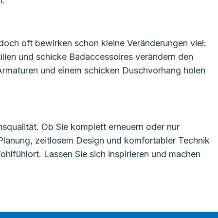
n.
 doch oft bewirken schon kleine Veränderungen viel:
tilien und schicke Badaccessoires verändern den
n Armaturen und einem schicken Duschvorhang holen
nsqualität. Ob Sie komplett erneuern oder nur
 Planung, zeitlosem Design und komfortabler Technik
lfühlort. Lassen Sie sich inspirieren und machen