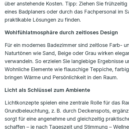
über anstehende Kosten. Tipp: Ziehen Sie frühzeitig 
eines Badplaners oder durch das Fachpersonal im San
praktikable Lösungen zu finden.
Wohlfühlatmosphäre durch zeitloses Design
Für ein modernes Badezimmer sind zeitlose Farb- un
Naturtönen wie Sand, Beige oder Grau wirken elegant
verwandeln. So erzielen Sie langlebige Ergebnisse un
Wohnliche Elemente wie flauschige Teppiche, farbi
bringen Wärme und Persönlichkeit in den Raum.
Licht als Schlüssel zum Ambiente
Lichtkonzepte spielen eine zentrale Rolle für das R
Grundbeleuchtung, z. B. durch Deckenspots, ergänzt 
sorgt für eine angenehme und gleichzeitig praktisc
schaffen – je nach Tageszeit und Stimmung – Wellne