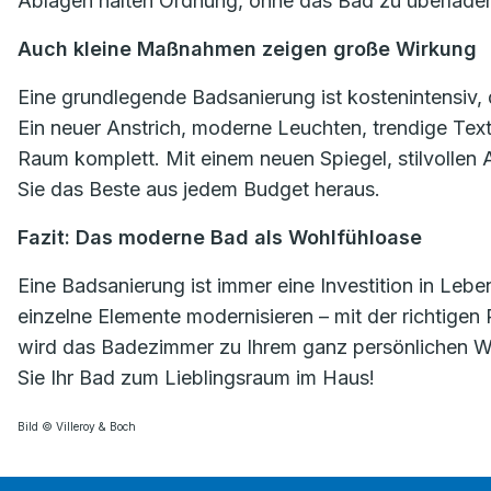
Ablagen halten Ordnung, ohne das Bad zu überlade
Auch kleine Maßnahmen zeigen große Wirkung
Eine grundlegende Badsanierung ist kostenintensiv,
Ein neuer Anstrich, moderne Leuchten, trendige Tex
Raum komplett. Mit einem neuen Spiegel, stilvolle
Sie das Beste aus jedem Budget heraus.
Fazit: Das moderne Bad als Wohlfühloase
Eine Badsanierung ist immer eine Investition in Lebe
einzelne Elemente modernisieren – mit der richtigen
wird das Badezimmer zu Ihrem ganz persönlichen Woh
Sie Ihr Bad zum Lieblingsraum im Haus!
Bild © Villeroy & Boch