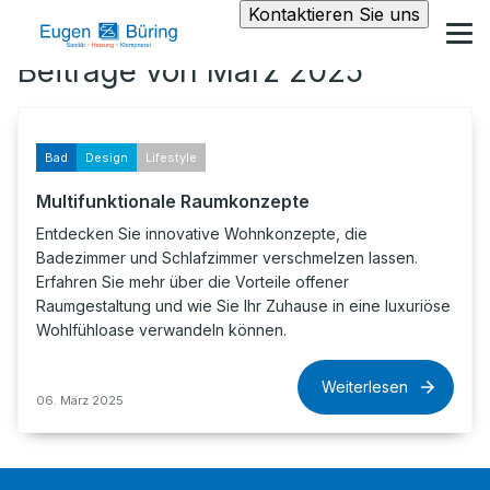
Kontaktieren Sie uns
Beiträge von März 2025
Bad
Design
Lifestyle
Multifunktionale Raumkonzepte
Entdecken Sie innovative Wohnkonzepte, die
Badezimmer und Schlafzimmer verschmelzen lassen.
Erfahren Sie mehr über die Vorteile offener
Raumgestaltung und wie Sie Ihr Zuhause in eine luxuriöse
Wohlfühloase verwandeln können.
Weiterlesen
06. März 2025