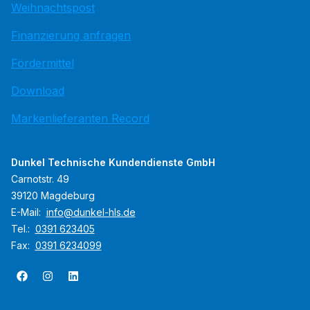
Weihnachtspost
Finanzierung anfragen
Fördermittel
Download
Markenlieferanten Record
Dunkel Technische Kundendienste GmbH
Carnotstr. 49
39120 Magdeburg
E-Mail:
info@dunkel-hls.de
Tel.:
0391 623405
Fax:
0391 6234099