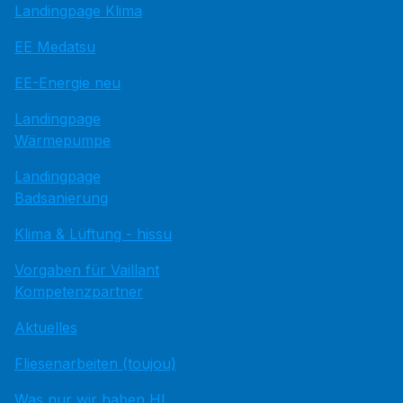
Landingpage Klima
EE Medatsu
EE-Energie neu
Landingpage
Wärmepumpe
Landingpage
Badsanierung
Klima & Lüftung - hissu
Vorgaben für Vaillant
Kompetenzpartner
Aktuelles
Fliesenarbeiten (toujou)
Was nur wir haben HI