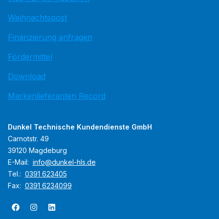
Weihnachtspost
Finanzierung anfragen
Fördermittel
Download
Markenlieferanten Record
Dunkel Technische Kundendienste GmbH
Carnotstr. 49
39120 Magdeburg
E-Mail:
info@dunkel-hls.de
Tel.:
0391 623405
Fax:
0391 6234099