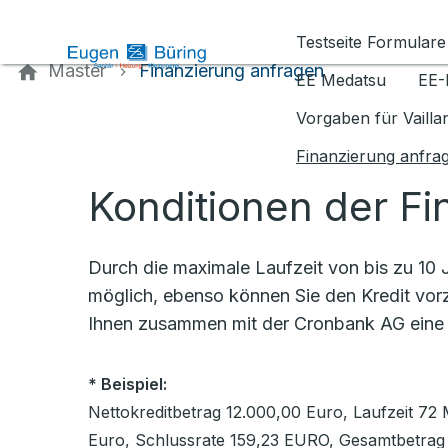
Kontaktieren Sie uns
Testseite Formulare
Master
Finanzierung anfragen
EE Medatsu
EE-
Vorgaben für Vaill
Finanzierung anfra
Konditionen der Fi
Durch die maximale Laufzeit von bis zu 10 J
möglich, ebenso können Sie den Kredit vorz
Ihnen zusammen mit der Cronbank AG ein
* Beispiel:
Nettokreditbetrag 12.000,00 Euro, Laufzeit 72 
Euro, Schlussrate 159,23 EURO, Gesamtbetrag 1