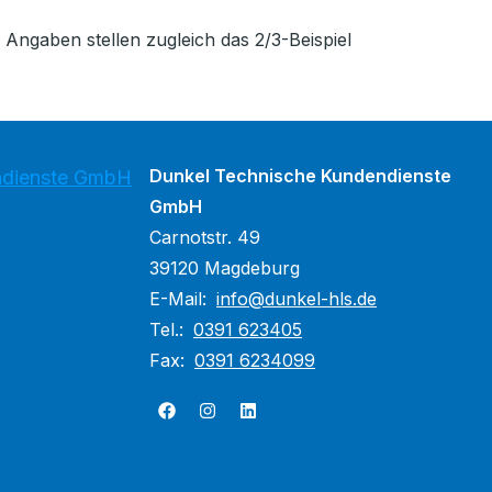
ngaben stellen zugleich das 2/3-Beispiel
Dunkel Technische Kundendienste
ndienste GmbH
GmbH
Carnotstr. 49
39120 Magdeburg
E-Mail:
info@dunkel-hls.de
Tel.:
0391 623405
Fax:
0391 6234099