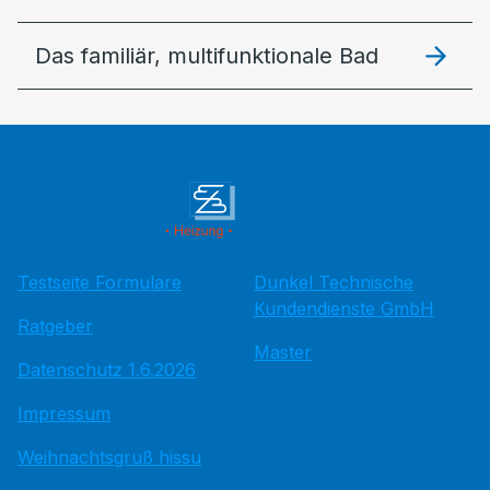
Das familiär, multifunktionale Bad
Testseite Formulare
Dunkel Technische
Kundendienste GmbH
Ratgeber
Master
Datenschutz 1.6.2026
Impressum
Weihnachtsgruß hissu