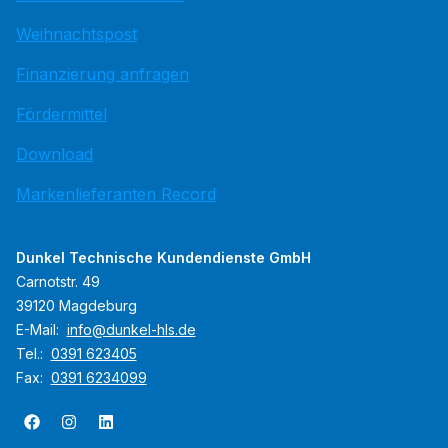
Weihnachtspost
Finanzierung anfragen
Fördermittel
Download
Markenlieferanten Record
Dunkel Technische Kundendienste GmbH
Carnotstr. 49
39120 Magdeburg
E-Mail:
info@dunkel-hls.de
Tel.:
0391 623405
Fax:
0391 6234099