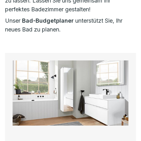
zu lassen. Lassen Sie uns gemeinsam Ihr
perfektes Badezimmer gestalten!
Unser
Bad-Budgetplaner
unterstützt Sie, Ihr
neues Bad zu planen.