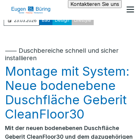
Kontaktieren Sie uns
Bad
Design
Lifestyle
23.03.2026
⸺ Duschbereiche schnell und sicher
installieren
Montage mit System:
Neue bodenebene
Duschfläche Geberit
CleanFloor30
Mit der neuen bodenebenen Duschfläche
Geberit CleanFloor30 und dem dazugehörigen