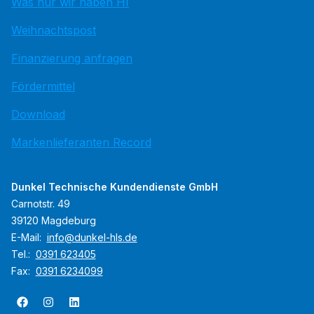
Was nur wir haben HI
Weihnachtspost
Finanzierung anfragen
Fördermittel
Download
Markenlieferanten Record
Dunkel Technische Kundendienste GmbH
Carnotstr. 49
39120 Magdeburg
E-Mail:
info@dunkel-hls.de
Tel.:
0391 623405
Fax:
0391 6234099