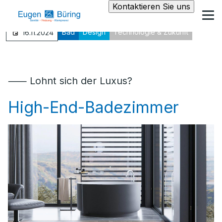
Kontaktieren Sie uns
Bad
Design
Technologie & Zukunft
16.11.2024
⸺ Lohnt sich der Luxus?
High-End-Badezimmer