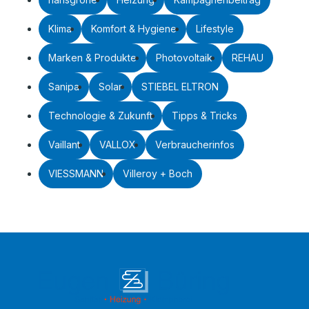
Klima
Komfort & Hygiene
Lifestyle
Marken & Produkte
Photovoltaik
REHAU
Sanipa
Solar
STIEBEL ELTRON
Technologie & Zukunft
Tipps & Tricks
Vaillant
VALLOX
Verbraucherinfos
VIESSMANN
Villeroy + Boch