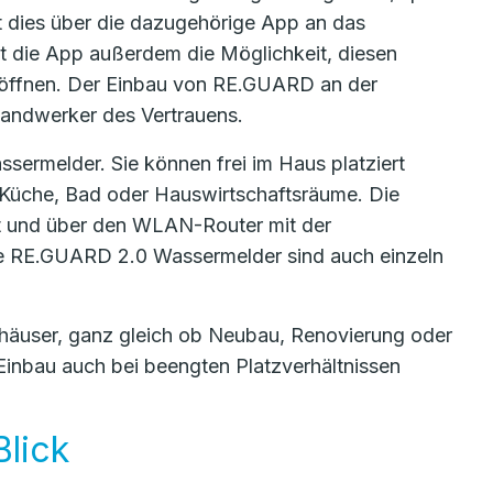
 dies über die dazugehörige App an das
tet die App außerdem die Möglichkeit, diesen
 öffnen. Der Einbau von RE.GUARD an der
handwerker des Vertrauens.
sermelder. Sie können frei im Haus platziert
 Küche, Bad oder Hauswirtschaftsräume. Die
et und über den WLAN-Router mit der
ie RE.GUARD 2.0 Wassermelder sind auch einzeln
nhäuser, ganz gleich ob Neubau, Renovierung oder
inbau auch bei beengten Platzverhältnissen
lick