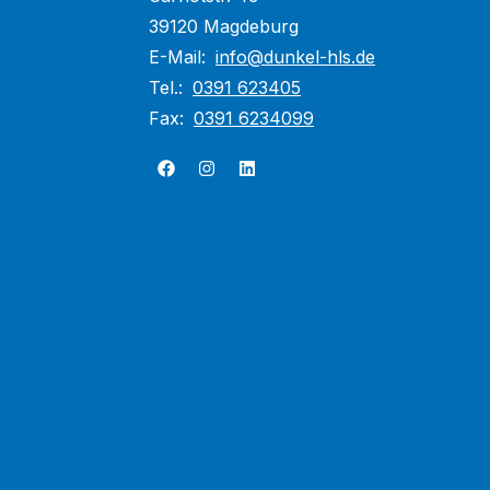
39120 Magdeburg
E-Mail:
info@dunkel-hls.de
Tel.:
0391 623405
Fax:
0391 6234099