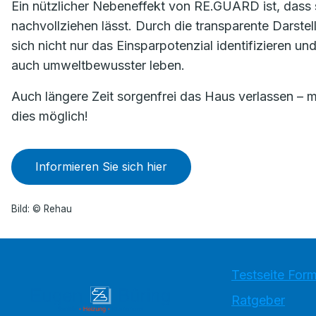
Ein nützlicher Nebeneffekt von RE.GUARD ist, dass
nachvollziehen lässt. Durch die transparente Darste
sich nicht nur das Einsparpotenzial identifizieren un
auch umweltbewusster leben.
Auch längere Zeit sorgenfrei das Haus verlassen –
dies möglich!
Informieren Sie sich hier
Bild: © Rehau
Testseite Form
Ratgeber