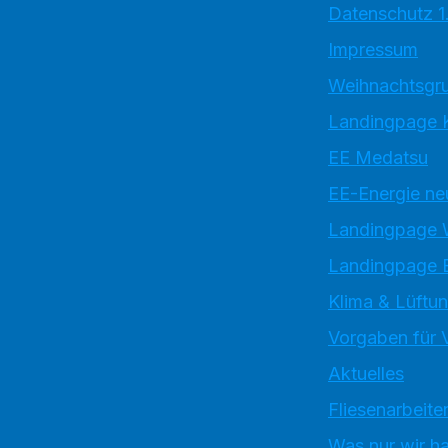
Datenschutz 1
Impressum
Weihnachtsgru
Landingpage 
EE Medatsu
EE-Energie ne
Landingpage
Landingpage 
Klima & Lüftun
Vorgaben für 
Aktuelles
Fliesenarbeite
Was nur wir h