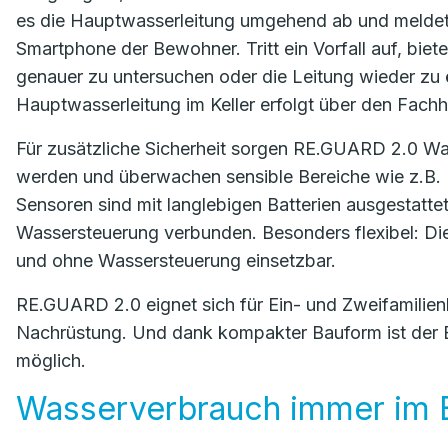
es die Hauptwasserleitung umgehend ab und meldet
Smartphone der Bewohner. Tritt ein Vorfall auf, bie
genauer zu untersuchen oder die Leitung wieder zu
Hauptwasserleitung im Keller erfolgt über den Fach
Für zusätzliche Sicherheit sorgen RE.GUARD 2.0 Was
werden und überwachen sensible Bereiche wie z.B.
Sensoren sind mit langlebigen Batterien ausgestatt
Wassersteuerung verbunden. Besonders flexibel: D
und ohne Wassersteuerung einsetzbar.
RE.GUARD 2.0 eignet sich für Ein- und Zweifamilie
Nachrüstung. Und dank kompakter Bauform ist der E
möglich.
Wasserverbrauch immer im B