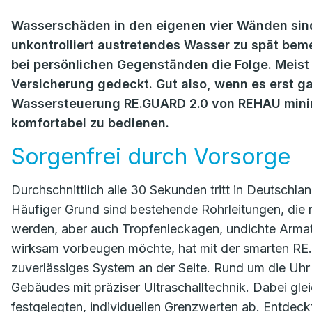
Wasserschäden in den eigenen vier Wänden sind
unkontrolliert austretendes Wasser zu spät be
bei persönlichen Gegenständen die Folge. Meist 
Versicherung gedeckt. Gut also, wenn es erst ga
Wassersteuerung RE.GUARD 2.0 von REHAU minimie
komfortabel zu bedienen.
Sorgenfrei durch Vorsorge
Durchschnittlich alle 30 Sekunden tritt in Deutsc
Häufiger Grund sind bestehende Rohrleitungen, die mi
werden, aber auch Tropfenleckagen, undichte Arma
wirksam vorbeugen möchte, hat mit der smarten 
zuverlässiges System an der Seite. Rund um die Uh
Gebäudes mit präziser Ultraschalltechnik. Dabei gle
festgelegten, individuellen Grenzwerten ab. Entdec