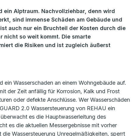
 ein Alptraum. Nachvollziehbar, denn wird
merkt, sind immense Schäden am Gebäude und
ist auch nur ein Bruchteil der Kosten durch die
r nicht so weit kommt. Die smarte
rt die Risiken und ist zugleich äußerst
hland ein Wasserschaden an einem Wohngebäude auf.
t der Zeit anfällig für Korrosion, Kalk und Frost
turen oder defekte Anschlüsse. Wer Wasserschäden
RE.GUARD 2.0 Wassersteuerung von REHAU ein
r überwacht es die Hauptwasserleitung des
icht es die aktuellen Messergebnisse mit vorher
kt die Wassersteuerung Unregelmäßigkeiten, sperrt