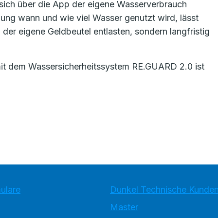
 sich über die App der eigene Wasserverbrauch
llung wann und wie viel Wasser genutzt wird, lässt
d der eigene Geldbeutel entlasten, sondern langfristig
 mit dem Wassersicherheitssystem RE.GUARD 2.0 ist
ulare
Dunkel Technische Kunde
Master