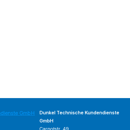
Dunkel Technische Kundendienste
ndienste GmbH
GmbH
Carnotstr. 49