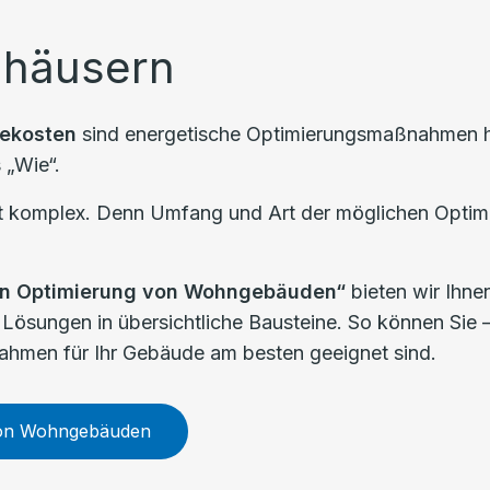
nhäusern
iekosten
sind energetische Optimierungsmaßnahmen heu
 „Wie“.
 oft komplex. Denn Umfang und Art der möglichen Opti
en Optimierung von Wohngebäuden“
bieten wir Ihnen
 Lösungen in übersichtliche Bausteine. So können Sie
ahmen für Ihr Gebäude am besten geeignet sind.
von Wohngebäuden