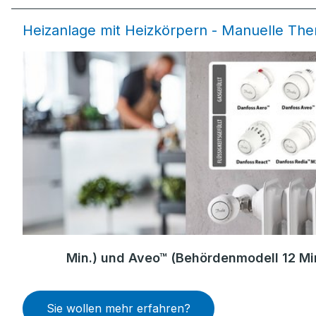
Heizanlage mit Heizkörpern - Manuelle Th
Min.) und Aveo™ (Behördenmodell 12 Mi
Sie wollen mehr erfahren?