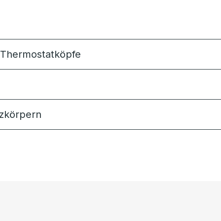
e Thermostatköpfe
zkörpern