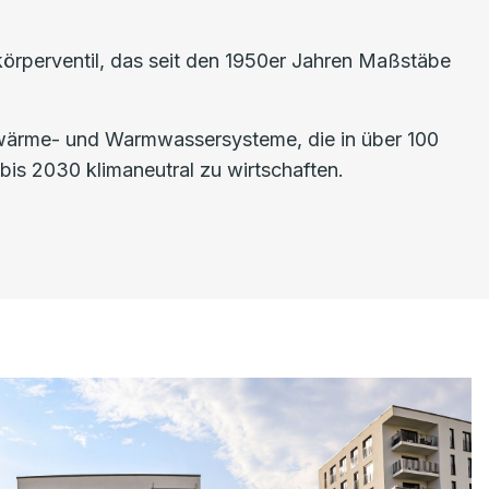
rperventil, das seit den 1950er Jahren Maßstäbe
nwärme- und Warmwassersysteme, die in über 100
is 2030 klimaneutral zu wirtschaften.