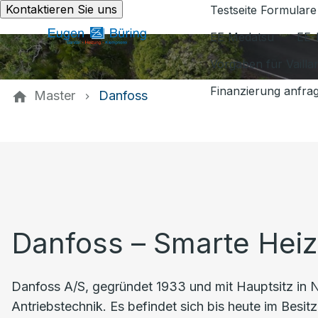
Kontaktieren Sie uns
Testseite Formulare
EE Medatsu
EE-
Vorgaben für Vaill
Finanzierung anfra
Master
Danfoss
Danfoss – Smarte Heiz
Danfoss A/S, gegründet 1933 und mit Hauptsitz in 
Antriebstechnik. Es befindet sich bis heute im Besit