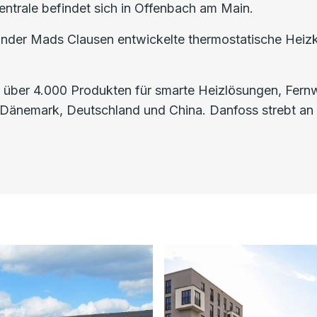
entrale befindet sich in Offenbach am Main.
der Mads Clausen entwickelte thermostatische Heizkö
n über 4.000 Produkten für smarte Heizlösungen, Fer
 Dänemark, Deutschland und China. Danfoss strebt an b