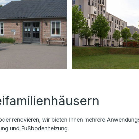
eifamilienhäusern
oder renovieren, wir bieten Ihnen mehrere Anwendungs
ung und Fußbodenheizung.