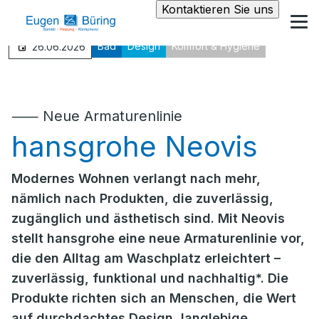
Kontaktieren Sie uns
Bad
Design
Komfort & Hygiene
26.06.2026
⸺ Neue Armaturenlinie
hansgrohe Neovis
Modernes Wohnen verlangt nach mehr,
nämlich nach Produkten, die zuverlässig,
zugänglich und ästhetisch sind. Mit Neovis
stellt hansgrohe eine neue Armaturenlinie vor,
die den Alltag am Waschplatz erleichtert –
zuverlässig, funktional und nachhaltig*. Die
Produkte richten sich an Menschen, die Wert
auf durchdachtes Design, langlebige