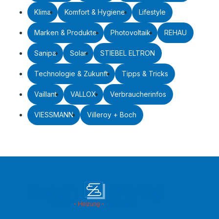
Klima
Komfort & Hygiene
Lifestyle
Marken & Produkte
Photovoltaik
REHAU
Sanipa
Solar
STIEBEL ELTRON
Technologie & Zukunft
Tipps & Tricks
Vaillant
VALLOX
Verbraucherinfos
VIESSMANN
Villeroy + Boch