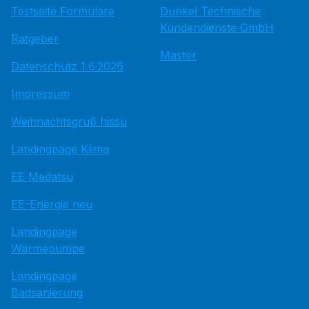
Testseite Formulare
Dunkel Technische
Kundendienste GmbH
Ratgeber
Master
Datenschutz 1.6.2026
Impressum
Weihnachtsgruß hissu
Landingpage Klima
EE Medatsu
EE-Energie neu
Landingpage
Wärmepumpe
Landingpage
Badsanierung