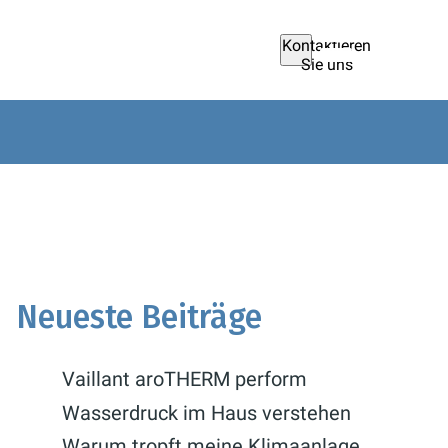
Kontaktieren
Sie uns
Neueste Beiträge
Vaillant aroTHERM perform
Wasserdruck im Haus verstehen
Warum tropft meine Klimaanlage