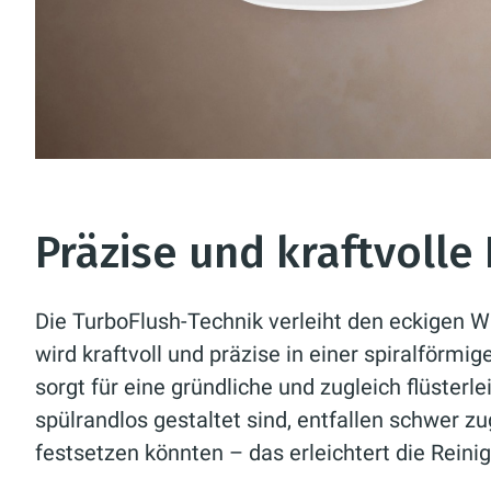
Präzise und kraftvolle
Die TurboFlush-Technik verleiht den eckigen 
wird kraftvoll und präzise in einer spiralförm
sorgt für eine gründliche und zugleich flüste
spülrandlos gestaltet sind, entfallen schwer 
festsetzen könnten – das erleichtert die Reini