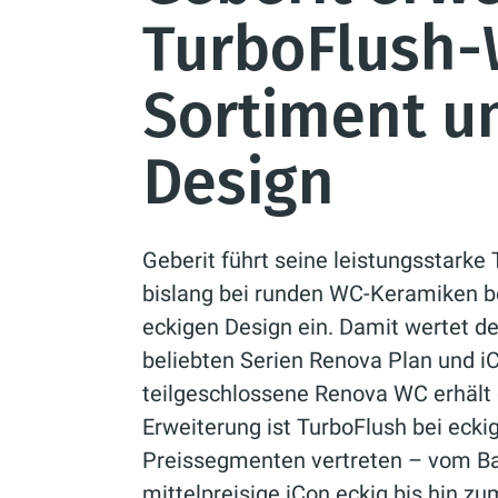
TurboFlush-
Sortiment u
Design
Geberit führt seine leistungsstarke 
bislang bei runden WC-Keramiken b
eckigen Design ein. Damit wertet der
beliebten Serien Renova Plan und iC
teilgeschlossene Renova WC erhält 
Erweiterung ist TurboFlush bei ecki
Preissegmenten vertreten – vom Ba
mittelpreisige iCon eckig bis hin 