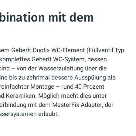
bination mit dem
em Geberit Duofix WC-Element (Füllventil Typ
in komplettes Geberit WC-System, dessen
nd – von der Wasserzuleitung über die
eine bis zu zehnmal bessere Ausspülung als
vereinfachter Montage – rund 40 Prozent
nd Keramiken. Möglich macht dies unter
erbindung mit dem MasterFix Adapter, der
ssersystemen erlaubt.