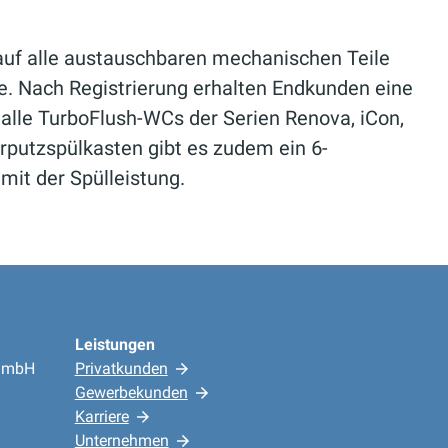
 auf alle austauschbaren mechanischen Teile
e. Nach Registrierung erhalten Endkunden eine
alle TurboFlush-WCs der Serien Renova, iCon,
putzspülkasten gibt es zudem ein 6-
mit der Spülleistung.
Leistungen
 GmbH
Privatkunden
Gewerbekunden
Karriere
Unternehmen