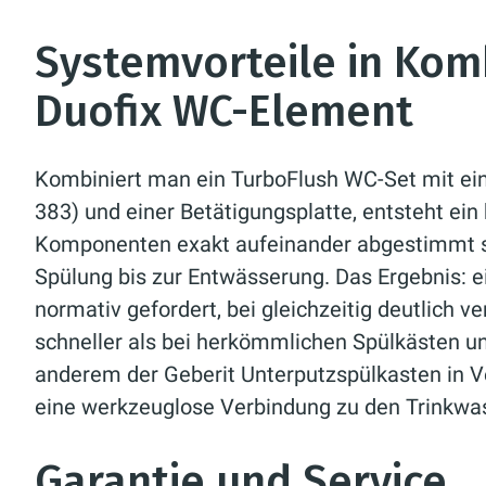
Systemvorteile in Kom
Duofix WC-Element
Kombiniert man ein TurboFlush WC-Set mit ein
383) und einer Betätigungsplatte, entsteht e
Komponenten exakt aufeinander abgestimmt si
Spülung bis zur Entwässerung. Das Ergebnis: 
normativ gefordert, bei gleichzeitig deutlich 
schneller als bei herkömmlichen Spülkästen u
anderem der Geberit Unterputzspülkasten in V
eine werkzeuglose Verbindung zu den Trinkwa
Garantie und Service