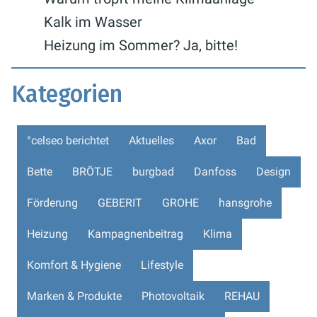
Kalk im Wasser
Heizung im Sommer? Ja, bitte!
Kategorien
°celseo berichtet
Aktuelles
Axor
Bad
Bette
BRÖTJE
burgbad
Danfoss
Design
Förderung
GEBERIT
GROHE
hansgrohe
Heizung
Kampagnenbeitrag
Klima
Komfort & Hygiene
Lifestyle
Marken & Produkte
Photovoltaik
REHAU