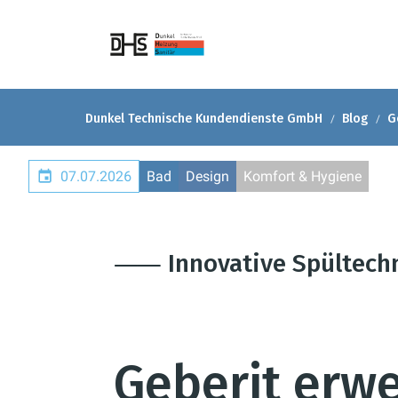
Dunkel Technische Kundendienste GmbH
Blog
G
07.07.2026
Bad
Design
Komfort & Hygiene
⸺ Innovative Spültech
Geberit erwe