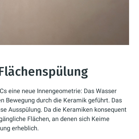
 Flächenspülung
WCs eine neue Innengeometrie: Das Wasser
igen Bewegung durch die Keramik geführt. Das
rleise Ausspülung. Da die Keramiken konsequent
zugängliche Flächen, an denen sich Keime
gung erheblich.