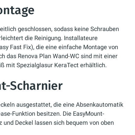
Montage
eitlich geschlossen, sodass keine Schrauben
eichtert die Reinigung. Installateure
asy Fast Fix), die eine einfache Montage von
uch das Renova Plan Wand-WC sind mit einer
 mit Spezialglasur KeraTect erhältlich.
t-Scharnier
ckeln ausgestattet, die eine Absenkautomatik
ease-Funktion besitzen. Die EasyMount-
tz und Deckel lassen sich bequem von oben