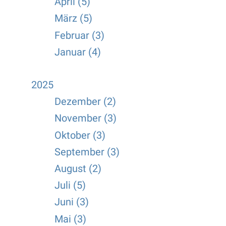
April (5)
März (5)
Februar (3)
Januar (4)
2025
Dezember (2)
November (3)
Oktober (3)
September (3)
August (2)
Juli (5)
Juni (3)
Mai (3)