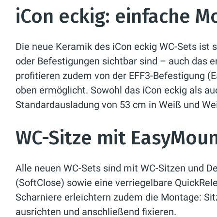
iCon eckig: einfache 
Die neue Keramik des iCon eckig WC-Sets ist s
oder Befestigungen sichtbar sind – auch das erl
profitieren zudem von der EFF3-Befestigung (E
oben ermöglicht. Sowohl das iCon eckig als a
Standardausladung von 53 cm in Weiß und Weiß
WC-Sitze mit EasyMoun
Alle neuen WC-Sets sind mit WC-Sitzen und De
(SoftClose) sowie eine verriegelbare QuickRel
Scharniere erleichtern zudem die Montage: Si
ausrichten und anschließend fixieren.