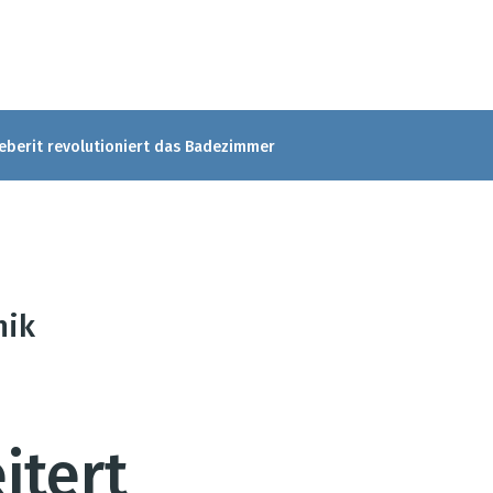
eberit revolutioniert das Badezimmer
nik
itert