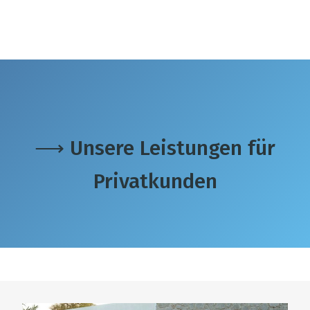
⟶ Unsere Leistungen für
Privatkunden