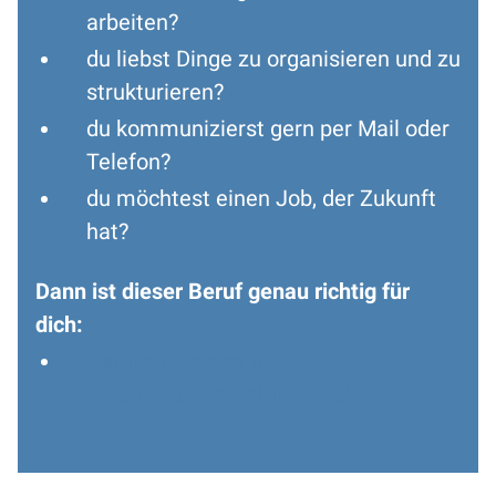
arbeiten?
du liebst Dinge zu organisieren und zu
strukturieren?
du kommunizierst gern per Mail oder
Telefon?
du möchtest einen Job, der Zukunft
hat?
Dann ist dieser Beruf genau richtig für
dich:
Kauffrau/-mann für
Büromanagement (m/w/d)