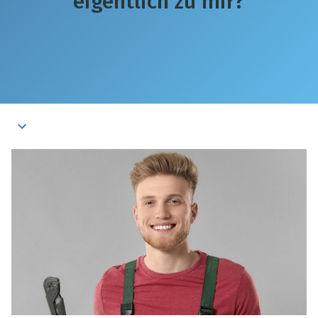
eigentlich zu mir?
Klimaretter