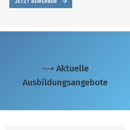
JETZT BEWERBEN
⟶ Aktuelle
Ausbildungsangebote