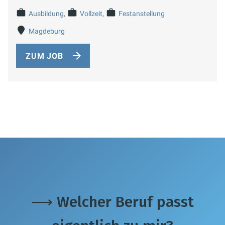
Ausbildung
Vollzeit
Festanstellung
Magdeburg
ZUM JOB
⟶ Welcher Beruf passt