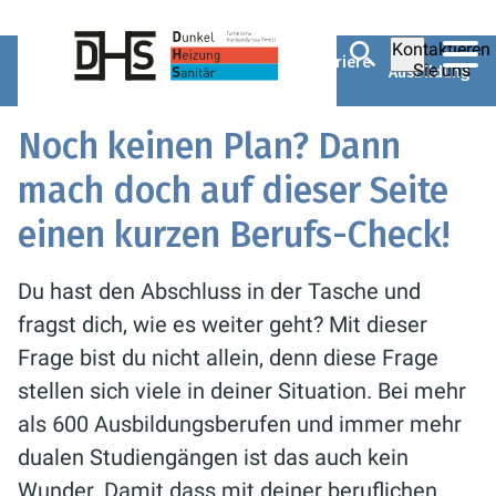
Kontaktieren
Dunkel Technische Kundendienste
Karriere
Sie uns
Ausbildung
GmbH
Noch keinen Plan? Dann
mach doch auf dieser Seite
einen kurzen Berufs-Check!
Du hast den Abschluss in der Tasche und
fragst dich, wie es weiter geht? Mit dieser
Frage bist du nicht allein, denn diese Frage
stellen sich viele in deiner Situation. Bei mehr
als 600 Ausbildungsberufen und immer mehr
dualen Studiengängen ist das auch kein
Wunder. Damit dass mit deiner beruflichen