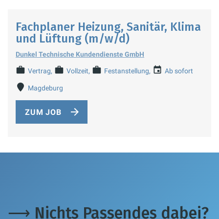
Fachplaner Heizung, Sanitär, Klima
und Lüftung (m/w/d)
Dunkel Technische Kundendienste GmbH
Vertrag
Vollzeit
Festanstellung
Ab sofort
Magdeburg
ZUM JOB
⟶
Nichts Passendes dabei?