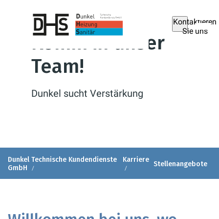
Kontaktieren
Sie uns
Komm in unser
Team!
Dunkel sucht Verstärkung
Dunkel Technische Kundendienste
Karriere
Stellenangebote
GmbH