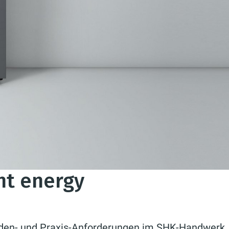
nt energy
den- und Praxis-Anforderungen im SHK-Handwerk.