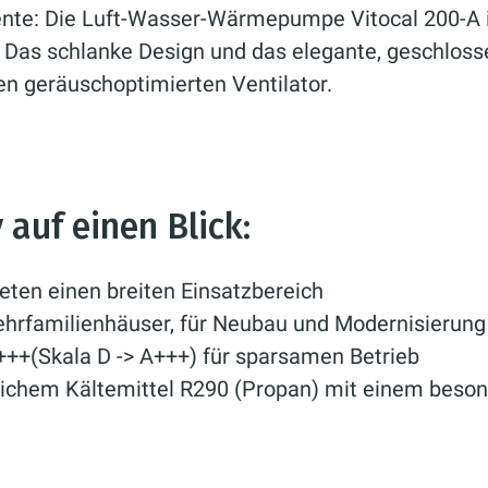
ente: Die Luft-Wasser-Wärmepumpe Vitocal 200-A i
as schlanke Design und das elegante, geschlossene
n geräuschoptimierten Ventilator.
 auf einen Blick:
eten einen breiten Einsatzbereich
Mehrfamilienhäuser, für Neubau und Modernisierung
A+++(Skala D -> A+++) für sparsamen Betrieb
chem Kältemittel R290 (Propan) mit einem beson