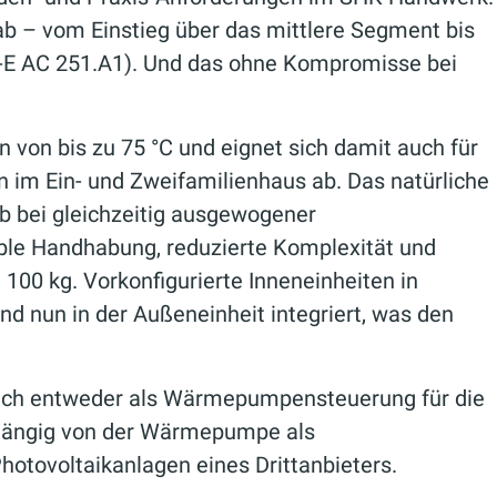
ab – vom Einstieg über das mittlere Segment bis
-E AC 251.A1). Und das ohne Kompromisse bei
n von bis zu 75 °C und eignet sich damit auch für
 im Ein- und Zweifamilienhaus ab. Das natürliche
eb bei gleichzeitig ausgewogener
table Handhabung, reduzierte Komplexität und
100 kg. Vorkonfigurierte Inneneinheiten in
nd nun in der Außeneinheit integriert, was den
st sich entweder als Wärmepumpensteuerung für die
nabhängig von der Wärmepumpe als
tovoltaikanlagen eines Drittanbieters.