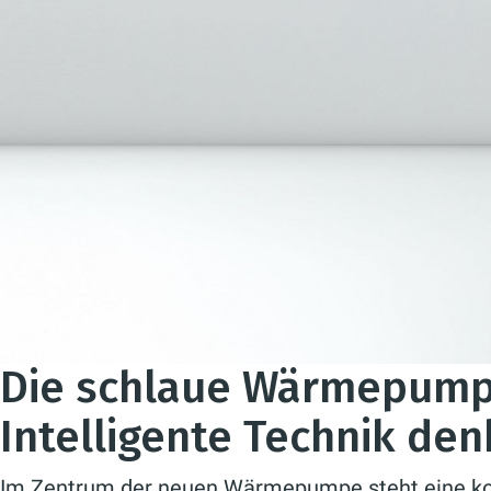
Die schlaue Wärmepumpe 
Intelligente Technik den
Im Zentrum der neuen Wärmepumpe steht eine ko