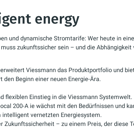
igent energy
en und dynamische Stromtarife: Wer heute in eine
 muss zukunftssicher sein – und die Abhängigkeit 
erweitert Viessmann das Produktportfolio und biet
 den Beginn einer neuen Energie-Ära.
d flexiblen Einstieg in die Viessmann Systemwelt.
Vitocal 200-A ie wächst mit den Bedürfnissen und ka
intelligent vernetzten Energiesystem.
Zukunftssicherheit – zu einem Preis, der diese Te