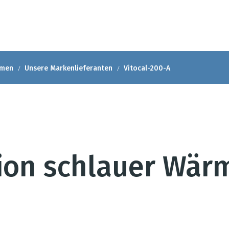
hmen
Unsere Markenlieferanten
Vitocal-200-A
tion schlauer Wä