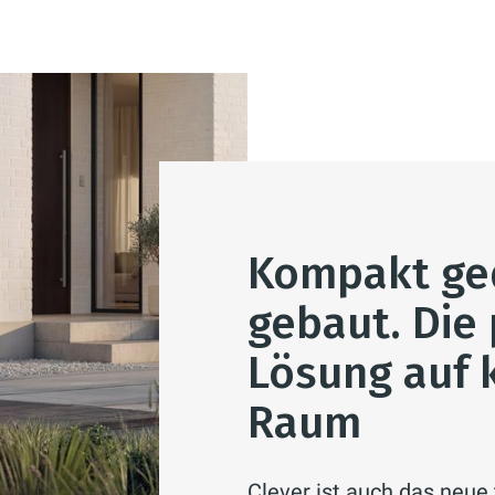
Kompakt ged
gebaut. Die
Lösung auf 
Raum
Clever ist auch das neue