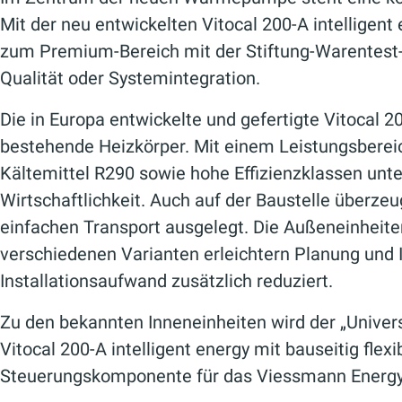
Mit der neu entwickelten Vitocal 200-A intellige
zum Premium-Bereich mit der Stiftung-Warentes
Qualität oder Systemintegration.
Die in Europa entwickelte und gefertigte Vitocal 2
bestehende Heizkörper. Mit einem Leistungsbereic
Kältemittel R290 sowie hohe Effizienzklassen unte
Wirtschaftlichkeit. Auch auf der Baustelle überze
einfachen Transport ausgelegt. Die Außeneinheiten
verschiedenen Varianten erleichtern Planung und I
Installationsaufwand zusätzlich reduziert.
Zu den bekannten Inneneinheiten wird der „Univers
Vitocal 200-A intelligent energy mit bauseitig f
Steuerungskomponente für das Viessmann Energy M