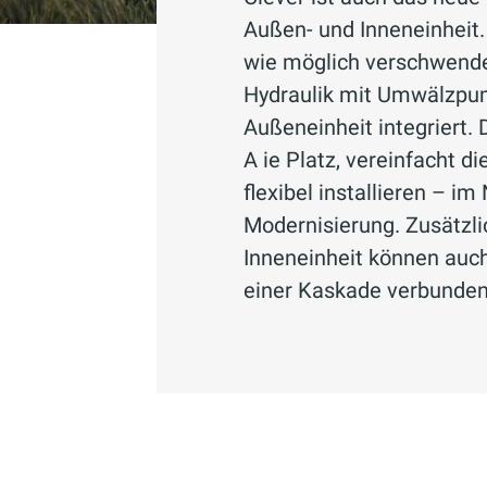
Außen- und Inneneinheit
wie möglich verschwendet
Hydraulik mit Umwälzpum
Außeneinheit integriert. 
A ie Platz, vereinfacht d
flexibel installieren – i
Modernisierung. Zusätzlic
Inneneinheit können auc
einer Kaskade verbunde