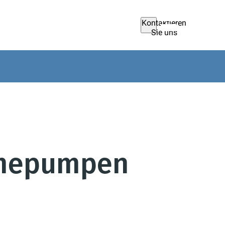
Kontaktieren
Sie uns
rmepumpen