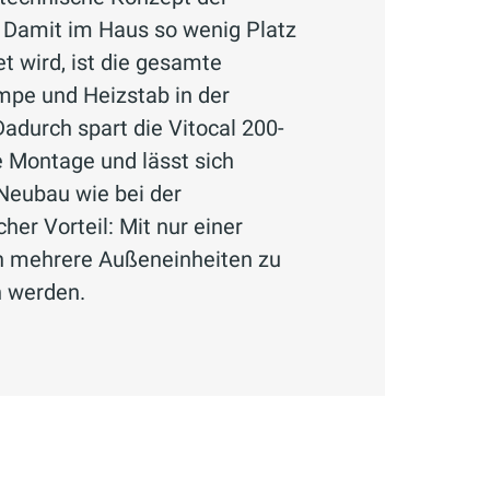
. Damit im Haus so wenig Platz
 wird, ist die gesamte
pe und Heizstab in der
Dadurch spart die Vitocal 200-
ie Montage und lässt sich
m Neubau wie bei der
her Vorteil: Mit nur einer
h mehrere Außeneinheiten zu
n werden.