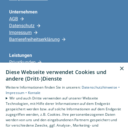
Unternehmen
AGB
Datenschutz
Impressum
Barrierefreiheitserklärung
Leistungen
Privatkunden
×
Gewerbekunden
Diese Webseite verwendet Cookies und
Karriere
andere (Dritt-)Dienste
Unternehmen
Weitere Informationen finden Sie in unseren:
Datenschutzhinweise •
Impressum •
Kontakt
Standorte
Wir und auch Dritte verwenden auf unserer Webseite
Magdeburg
Technologien, mit Hilfe derer Informationen auf dem Endgerät
gespeichert werden bzw. auf solche Informationen auf dem Endgerät
zugegriffen werden, z.B. Cookies. Ihre personenbezogenen Daten
werden von uns und den eingebundenen Partnern gespeichert und
für verschiedene Zwecke, ggf. Analyse-, Marketing- und