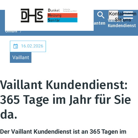
Kontaktieren
Dunkel
Unsere
Sie uns
Technische
Unternehmen
Vaillant
Markenlieferanten
Kundendienste
Kundendienst
GmbH
16.02.2026
Vaillant
Vaillant Kundendienst:
365 Tage im Jahr für Sie
da.
Der Vaillant Kundendienst ist an 365 Tagen im