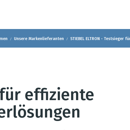
hmen
Unsere Markenlieferanten
STIEBEL ELTRON - Testsieger f
für effiziente
rlösungen