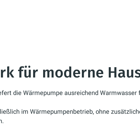
ark für moderne Hau
liefert die Wärmepumpe ausreichend Warmwasser fü
chließlich im Wärmepumpenbetrieb, ohne zusätzlich
h.