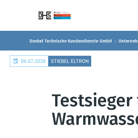
Dunkel Technische Kundendienste GmbH
Unterne
06.07.2026
STIEBEL ELTRON
Testsieger 
Warmwasse