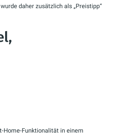
urde daher zusätzlich als „Preistipp“
l,
t-Home-Funktionalität in einem