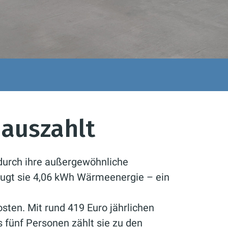
h auszahlt
durch ihre außergewöhnliche
eugt sie 4,06 kWh Wärmeenergie – ein
sten. Mit rund 419 Euro jährlichen
s fünf Personen zählt sie zu den