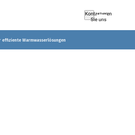
Kontaktieren
Sie uns
ür effiziente Warmwasserlösungen