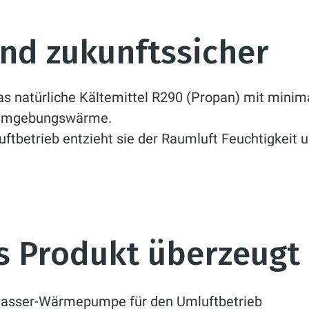
nd zukunftssicher
as natürliche Kältemittel R290 (Propan) mit mini
e Umgebungswärme.
uftbetrieb entzieht sie der Raumluft Feuchtigkeit u
s Produkt überzeugt
wasser-Wärmepumpe für den Umluftbetrieb