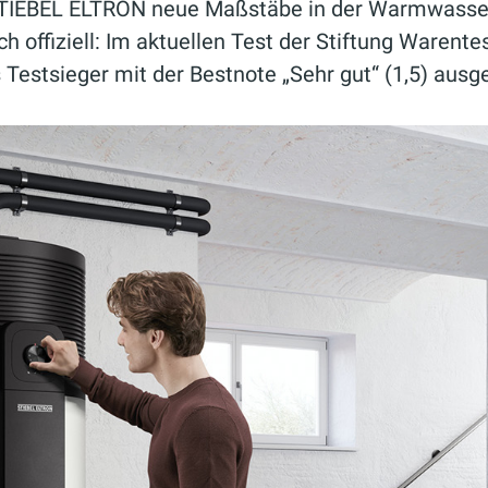
 STIEBEL ELTRON neue Maßstäbe in der Warmwasse
ch offiziell: Im aktuellen Test der Stiftung Waren
stsieger mit der Bestnote „Sehr gut“ (1,5) ausge