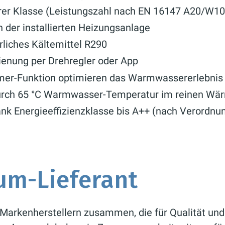
rer Klasse (Leistungszahl nach EN 16147 A20/W10
 der installierten Heizungsanlage
rliches Kältemittel R290
dienung per Drehregler oder App
er-Funktion optimieren das Warmwassererlebnis
durch 65 °C Warmwasser-Temperatur im reinen W
nk Energieeffizienzklasse bis A++ (nach Verordnu
um-Lieferant
Markenherstellern zusammen, die für Qualität und E