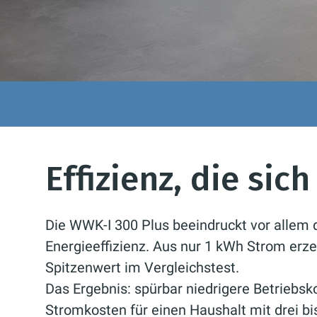
Effizienz, die sic
Die WWK-I 300 Plus beeindruckt vor allem 
Energieeffizienz. Aus nur 1 kWh Strom erz
Spitzenwert im Vergleichstest.
Das Ergebnis: spürbar niedrigere Betriebsko
Stromkosten für einen Haushalt mit drei bi