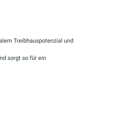
malem Treibhauspotenzial und
nd sorgt so für ein