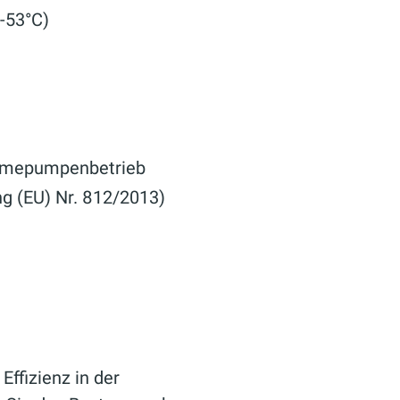
-53°C)
ärmepumpenbetrieb
ng (EU) Nr. 812/2013)
ffizienz in der