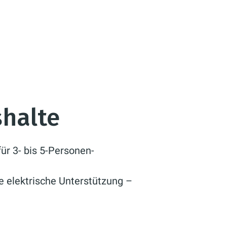
shalte
r 3- bis 5-Personen-
e elektrische Unterstützung –