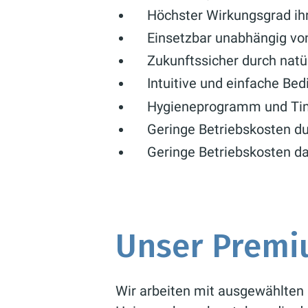
Höchster Wirkungsgrad ih
Einsetzbar unabhängig von
Zukunftssicher durch natü
Intuitive und einfache Be
Hygieneprogramm und Tim
Geringe Betriebskosten 
Geringe Betriebskosten da
Unser Premi
Wir arbeiten mit ausgewählten 