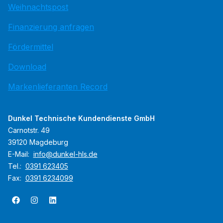
Weihnachtspost
Finanzierung anfragen
Fördermittel
Download
Markenlieferanten Record
Dunkel Technische Kundendienste GmbH
Carnotstr. 49
39120 Magdeburg
E-Mail:
info@dunkel-hls.de
Tel.:
0391 623405
Fax:
0391 6234099