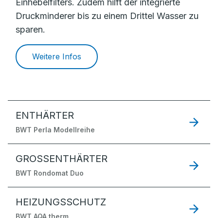
Einhebelfilters. Zudem hilft der integrierte
Druckminderer bis zu einem Drittel Wasser zu
sparen.
Weitere Infos
ENTHÄRTER
BWT Perla Modellreihe
GROSSENTHÄRTER
BWT Rondomat Duo
HEIZUNGSSCHUTZ
BWT AQA therm