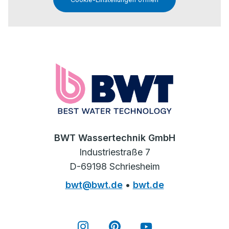
BWT Wassertechnik GmbH
Industriestraße 7
D-69198 Schriesheim
bwt@bwt.de
•
bwt.de